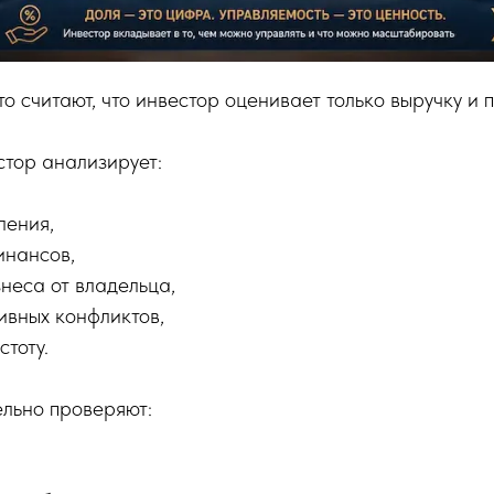
о считают, что инвестор оценивает только выручку и 
стор анализирует:
ления,
инансов,
неса от владельца,
ивных конфликтов,
тоту.
льно проверяют: