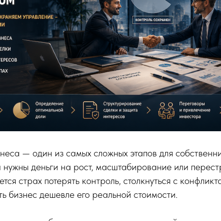
еса — один из самых сложных этапов для собственн
 нужны деньги на рост, масштабирование или перест
ется страх потерять контроль, столкнуться с конфликт
ь бизнес дешевле его реальной стоимости.