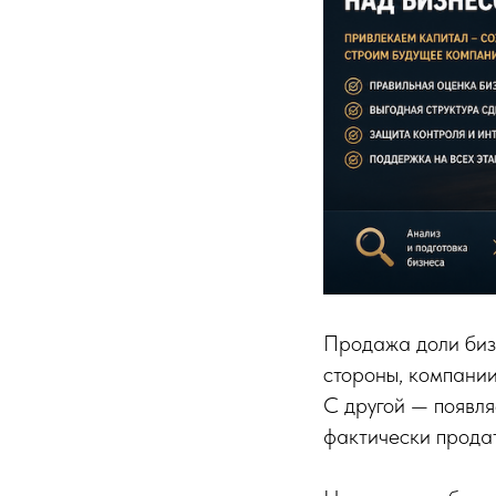
Продажа доли бизн
стороны, компании
С другой — появля
фактически продат