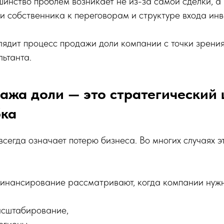
инство проблем возникает не из-за самой сделки, а 
и собственника к переговорам и структуре входа инв
лядит процесс продажи доли компании с точки зрения
льтанта.
ажа доли — это стратегический 
бка
сегда означает потерю бизнеса. Во многих случаях э
инансирование рассматривают, когда компании нуж
асштабирование,