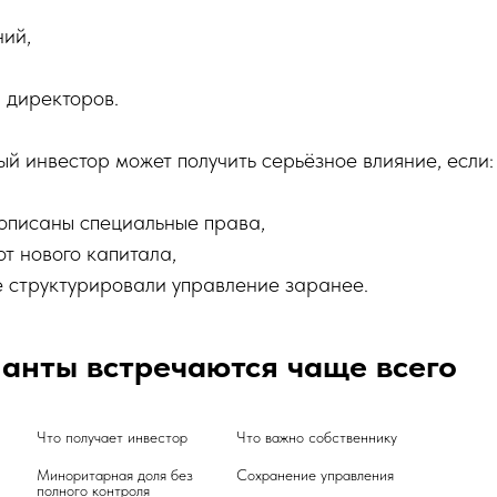
ий,
 директоров.
 инвестор может получить серьёзное влияние, если:
рописаны специальные права,
от нового капитала,
е структурировали управление заранее.
анты встречаются чаще всего
Миноритарная доля без 