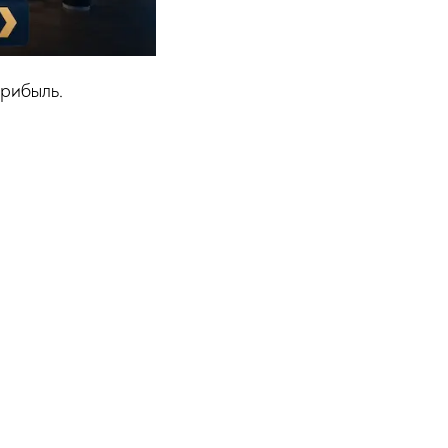
прибыль.