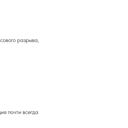
ссового разрыва,
ия почти всегда