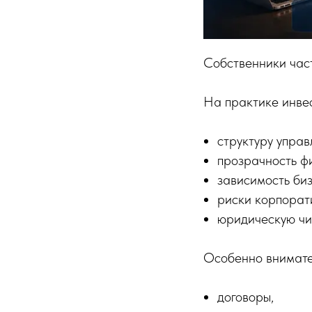
Собственники част
На практике инве
структуру управ
прозрачность ф
зависимость биз
риски корпорат
юридическую чис
Особенно внимате
договоры,