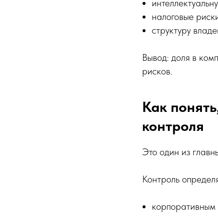
интеллектуальну
налоговые риски
структуру владе
Вывод: доля в ком
рисков.
Как понять
контроля
Это один из главн
Контроль определя
корпоративным 