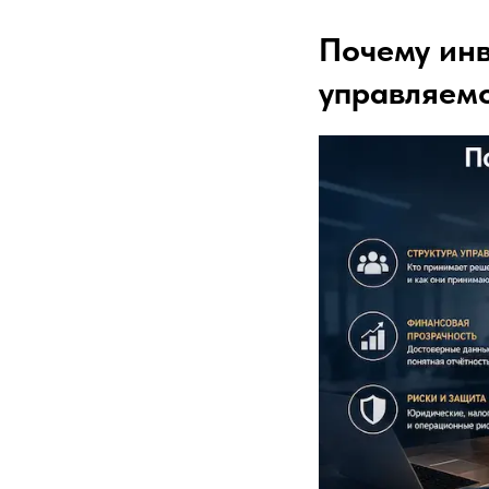
Почему инв
управляемо