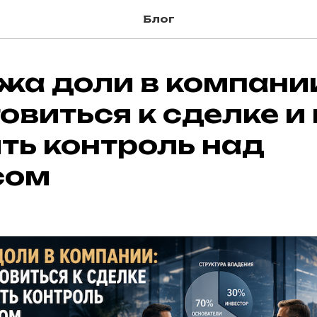
Блог
а доли в компании
овиться к сделке и 
ть контроль над
сом