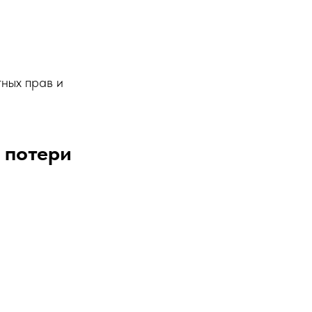
тных прав и
 потери