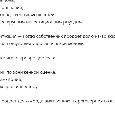
егионы,
правлений,
изводственных мощностей,
олее крупным инвестиционным раундам.
ситуация — когда собственник продаёт долю из-за ка
 или отсутствия управленческой модели.
лка часто превращается в:
ии по заниженной оценке,
змывание,
х прав инвестору.
 продаёт долю «ради выживания», переговорная позиц