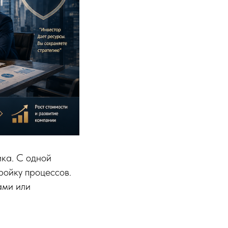
ика. С одной
ройку процессов.
ами или