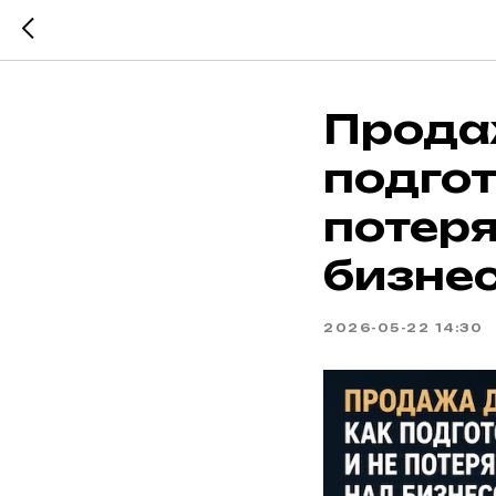
Продаж
подгот
потеря
бизне
2026-05-22 14:30