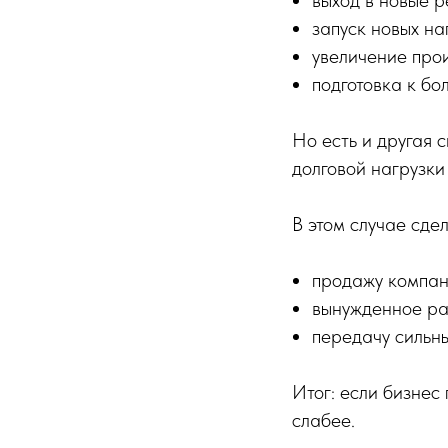
выход в новые р
запуск новых на
увеличение про
подготовка к б
Но есть и другая 
долговой нагрузки
В этом случае сде
продажу компан
вынужденное ра
передачу сильны
Итог: если бизнес
слабее.